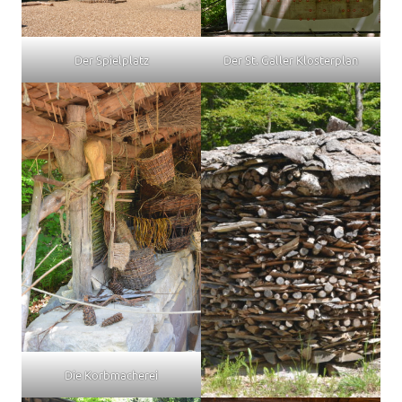
Der Spielplatz
Der St. Galler Klosterplan
Die Korbmacherei