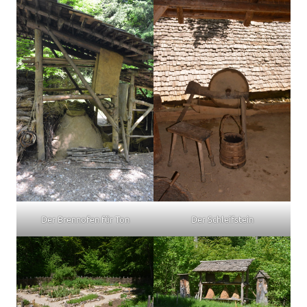
Der Brennofen für Ton
Der Schleifstein