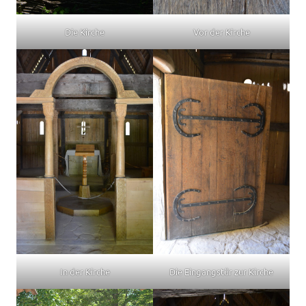
Die Kirche
Vor der Kirche
In der Kirche
Die Eingangstür zur Kirche