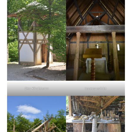
Der Kirchturm
Innenansicht