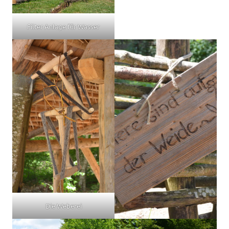
Filter Anlage für Wasser
Die Weberei