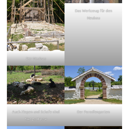
Das Werkzeug für den
Neubau
Der Neubau
Auch Ziegen und Schafe sind
Der Paradiesgarten
hier zu Hause