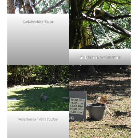
Geschwisterliebe
Sie können gut klettern
Warten auf das Futter