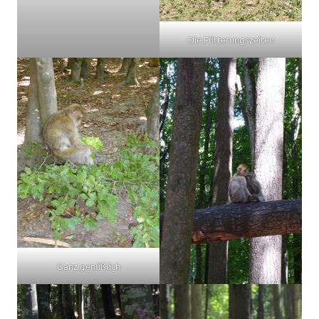
Die Fütterungszeiten
Ganz genüßlich