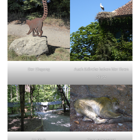
Der Eingang
Auch Störche haben hier Ihren
Platz
Im Park
Ganz entspannt