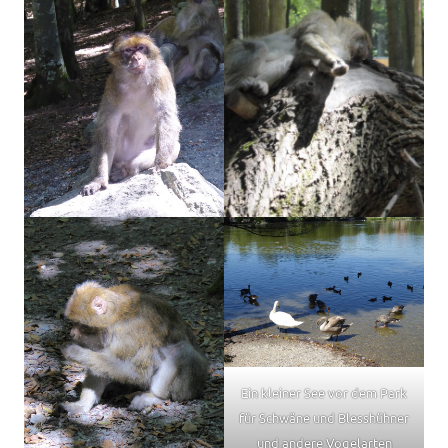
Ein kleiner See vor dem Park
für Schwäne und Blesshühner
und andere Vogelarten