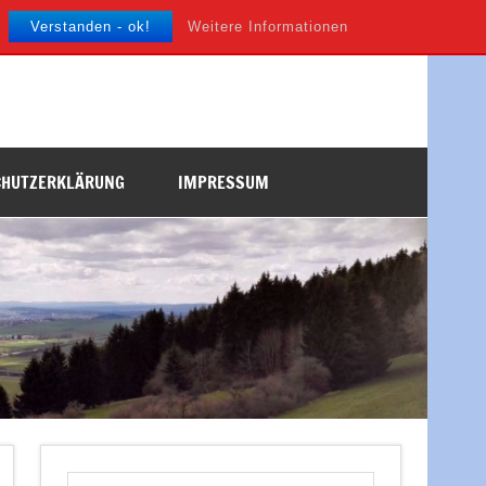
Verstanden - ok!
Weitere Informationen
CHUTZERKLÄRUNG
IMPRESSUM