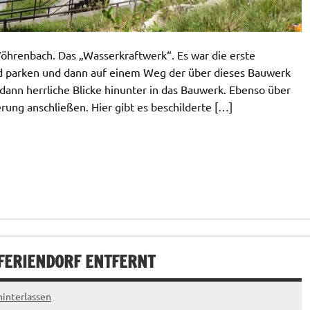
Vöhrenbach. Das „Wasserkraftwerk“. Es war die erste
d parken und dann auf einem Weg der über dieses Bauwerk
 dann herrliche Blicke hinunter in das Bauwerk. Ebenso über
ng anschließen. Hier gibt es beschilderte […]
FERIENDORF ENTFERNT
interlassen