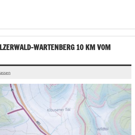
LZERWALD-WARTENBERG 10 KM VOM
assen