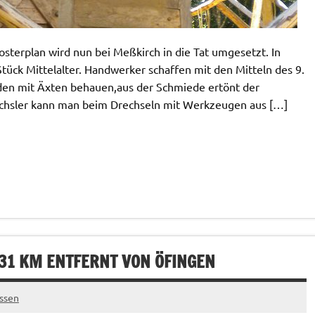
osterplan wird nun bei Meßkirch in die Tat umgesetzt. In
Stück Mittelalter. Handwerker schaffen mit den Mitteln des 9.
rden mit Äxten behauen,aus der Schmiede ertönt der
chsler kann man beim Drechseln mit Werkzeugen aus […]
 31 KM ENTFERNT VON ÖFINGEN
ssen