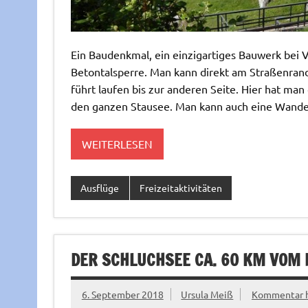
Ein Baudenkmal, ein einzigartiges Bauwerk bei 
Betontalsperre. Man kann direkt am Straßenran
führt laufen bis zur anderen Seite. Hier hat man
den ganzen Stausee. Man kann auch eine Wanderu
WEITERLESEN
Ausflüge
Freizeitaktivitäten
DER SCHLUCHSEE CA. 60 KM VOM 
6. September 2018
Ursula Meiß
Kommentar h