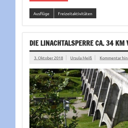
Ausflüge
Freizeitaktivitäten
DIE LINACHTALSPERRE CA. 34 KM
3. Oktober 2018
Ursula Meiß
Kommentar hin