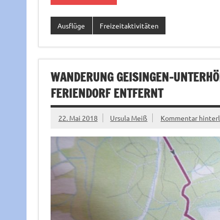
Ausflüge
Freizeitaktivitäten
WANDERUNG GEISINGEN-UNTERHÖ
FERIENDORF ENTFERNT
22. Mai 2018
Ursula Meiß
Kommentar hinterl