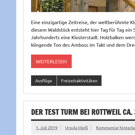
Eine einzigartige Zeitreise, der weltberühmte Kl
diesem Waldstück entsteht hier Tag für Tag ein 
Jahrhunderts eine Klosterstadt. Holzbalken we
klingende Ton des Amboss im Takt und dem Dre
WEITERLESEN
Ausflüge
Freizeitaktivitäten
DER TEST TURM BEI ROTTWEIL CA.
1. Juli 2019
Ursula Meiß
Kommentar hinterla